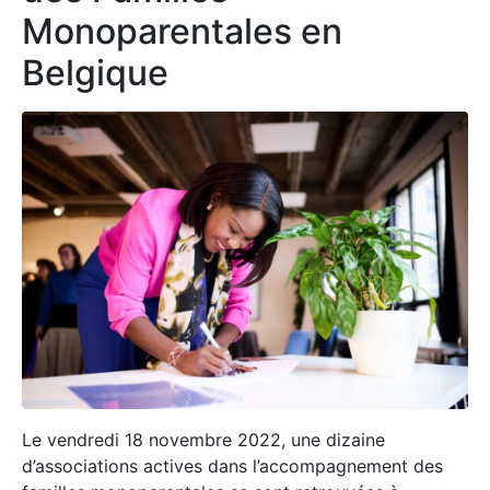
Monoparentales en
Belgique
Le vendredi 18 novembre 2022, une dizaine
d’associations actives dans l’accompagnement des